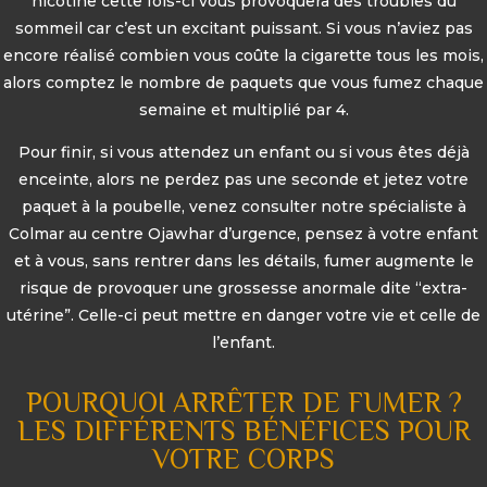
nicotine cette fois-ci vous provoquera des troubles du
sommeil car c’est un excitant puissant. Si vous n’aviez pas
encore réalisé combien vous coûte la cigarette tous les mois,
alors comptez le nombre de paquets que vous fumez chaque
semaine et multiplié par 4.
Pour finir, si vous attendez un enfant ou si vous êtes déjà
enceinte, alors ne perdez pas une seconde et jetez votre
paquet à la poubelle, venez consulter notre spécialiste à
Colmar au centre Ojawhar d’urgence, pensez à votre enfant
et à vous, sans rentrer dans les détails, fumer augmente le
risque de provoquer une grossesse anormale dite “extra-
utérine”. Celle-ci peut mettre en danger votre vie et celle de
l’enfant.
POURQUOI ARRÊTER DE FUMER ?
LES DIFFÉRENTS BÉNÉFICES POUR
VOTRE CORPS