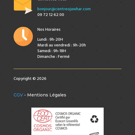
bonjour@centreojawhar.com
09 72 12 62 00
Nos Horaires
Lundi : 9h-20H
Mardi au vendredi : 9h-20h
Samedi : 9h-18H
Dimanche : Fermé
Copyright © 2026
CGV
- Mentions Légales